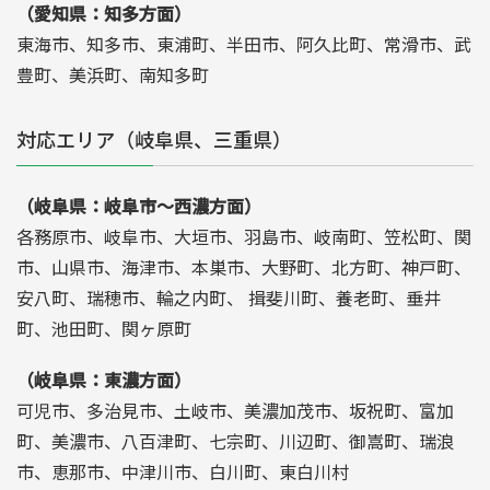
（愛知県：知多方面）
東海市、知多市、東浦町、半田市、阿久比町、常滑市、武
豊町、美浜町、南知多町
対応エリア（岐阜県、三重県）
（岐阜県：岐阜市～西濃方面）
各務原市、岐阜市、大垣市、羽島市、岐南町、笠松町、関
市、山県市、海津市、本巣市、大野町、北方町、神戸町、
安八町、瑞穂市、輪之内町、 揖斐川町、養老町、垂井
町、池田町、関ヶ原町
（岐阜県：東濃方面）
可児市、多治見市、土岐市、美濃加茂市、坂祝町、富加
町、美濃市、八百津町、七宗町、川辺町、御嵩町、瑞浪
市、恵那市、中津川市、白川町、東白川村