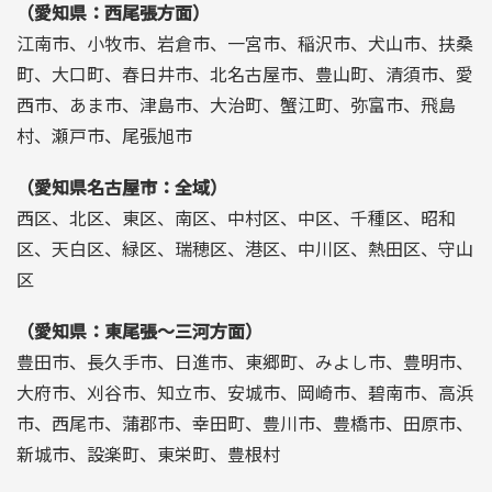
（愛知県：西尾張方面）
江南市、小牧市、岩倉市、一宮市、稲沢市、犬山市、扶桑
町、大口町、春日井市、北名古屋市、豊山町、清須市、愛
西市、あま市、津島市、大治町、蟹江町、弥富市、飛島
村、瀬戸市、尾張旭市
（愛知県名古屋市：全域）
西区、北区、東区、南区、中村区、中区、千種区、昭和
区、天白区、緑区、瑞穂区、港区、中川区、熱田区、守山
区
（愛知県：東尾張～三河方面）
豊田市、長久手市、日進市、東郷町、みよし市、豊明市、
大府市、刈谷市、知立市、安城市、岡崎市、碧南市、高浜
市、西尾市、蒲郡市、幸田町、豊川市、豊橋市、田原市、
新城市、設楽町、東栄町、豊根村