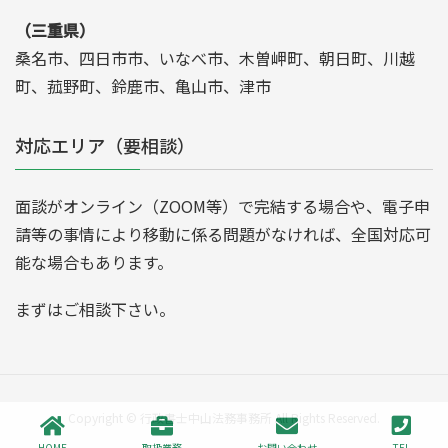
（三重県）
桑名市、四日市市、いなべ市、木曽岬町、朝日町、川越
町、菰野町、鈴鹿市、亀山市、津市
対応エリア（要相談）
面談がオンライン（ZOOM等）で完結する場合や、電子申
請等の事情により移動に係る問題がなければ、全国対応可
能な場合もあります。
まずはご相談下さい。
Copyright © 行政書士中山法務事務所 All Rights Reserved.
HOME
取扱業務
お問い合わせ
TEL