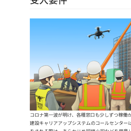
コロナ第一波が明け、各種窓口も少しずつ稼働
建設キャリアアップシステムのコールセンター