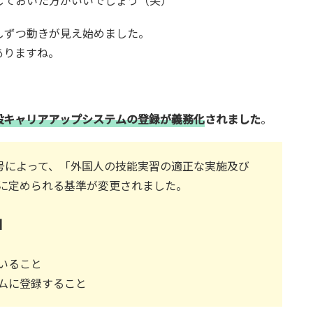
しておいた方がいいでしょう（笑）
しずつ動きが見え始めました。
ありますね。
設キャリアアップシステムの登録が義務化
されました
。
9号によって、「外国人の技能実習の適正な実施及び
に定められる基準が変更されました。
】
いること
ムに登録すること