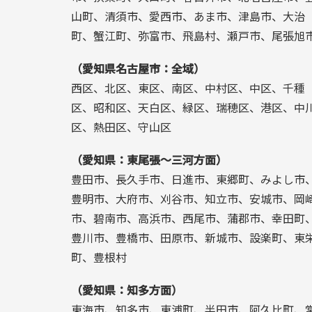
山町、清須市、愛西市、あま市、津島市、大治
町、蟹江町、弥富市、飛島村、瀬戸市、尾張旭
（愛知県名古屋市：全域）
西区、北区、東区、南区、中村区、中区、千種
区、昭和区、天白区、緑区、瑞穂区、港区、中
区、熱田区、守山区
（愛知県：東尾張～三河方面）
豊田市、長久手市、日進市、東郷町、みよし市
豊明市、大府市、刈谷市、知立市、安城市、岡
市、碧南市、高浜市、西尾市、蒲郡市、幸田町
豊川市、豊橋市、田原市、新城市、設楽町、東
町、豊根村
（愛知県：知多方面）
東海市、知多市、東浦町、半田市、阿久比町、