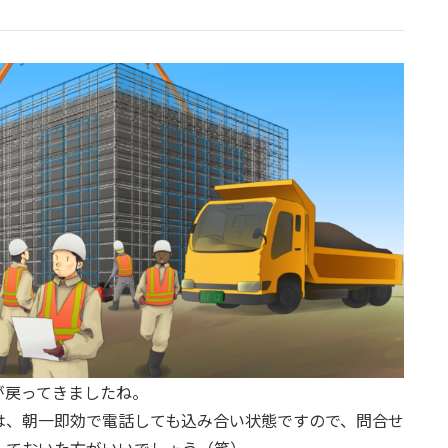
が戻ってきましたね。
は、朝一即効で電話しても込み合い状態ですので、問合せ