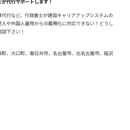
士が代行サポートします！
録代行など、行政書士が建設キャリアアップシステムの
受入や外国人雇用からの義務化に対応できない！どうし
相談下さい！
桑町、大口町、春日井市、名古屋市、北名古屋市、稲沢