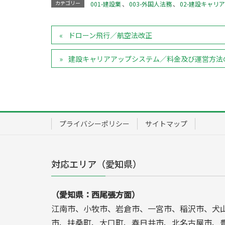
カテゴリー
001-建設業
、
003-外国人法務
、
02-建設キャリ
ドローン飛行／航空法改正
建設キャリアアップシステム／料金及び運営方法
プライバシーポリシー
サイトマップ
対応エリア（愛知県）
（愛知県：西尾張方面）
江南市、小牧市、岩倉市、一宮市、稲沢市、犬
市、扶桑町、大口町、春日井市、北名古屋市、