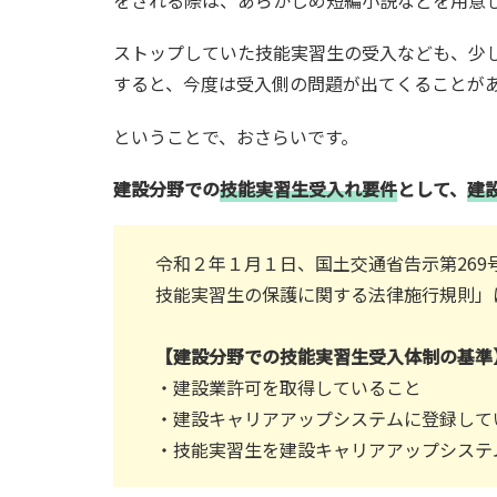
をされる際は、あらかじめ短編小説などを用意
ストップしていた技能実習生の受入なども、少
すると、今度は受入側の問題が出てくることが
ということで、おさらいです。
建設分野での
技能実習生受入れ要件
として、
建
令和２年１月１日、国土交通省告示第26
技能実習生の保護に関する法律施行規則」
【建設分野での技能実習生受入体制の基準
・建設業許可を取得していること
・建設キャリアアップシステムに登録して
・技能実習生を建設キャリアアップシステ