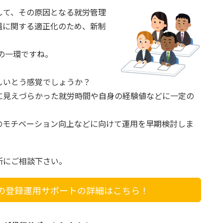
して、その原因となる就労管理
遇に関する適正化のため、新制
の一環ですね。
しいとう感覚でしょうか？
に見えづらかった就労時間や自身の経験値などに一定の
のモチベーション向上などに向けて運用を早期検討しま
所にご相談下さい。
の登録運用サポートの詳細はこちら！