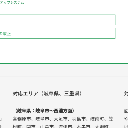
アアップシステム
の改正
対応エリア（岐阜県、三重県）
（岐阜県：岐阜市～西濃方面）
山
各務原市、岐阜市、大垣市、羽島市、岐南町、笠
豊
松町、関市、山県市、海津市、本巣市、大野町、